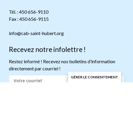
Tél. : 450 656-9110
Fax : 450 656-9115
info@cab-saint-hubert.org
Recevez notre infolettre !
Restez informé ! Recevez nos bulletins d’information
directement par courriel !
GÉRER LE CONSENTEMENT
M'inscrire
© 2026 CAB de Saint-Hubert | Tous droits réservés.
Soutenu par