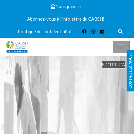
Nous joindre
Abonnez-vous à l’infolettre du CABSH!
Politique de confidentialité
CONTACTEZ-NOUS!
NOTRE CA