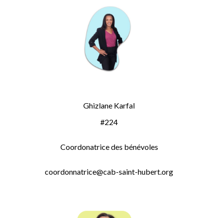
Ghizlane Karfal
#224
Coordonatrice des bénévoles
coordonnatrice@cab-saint-hubert.org