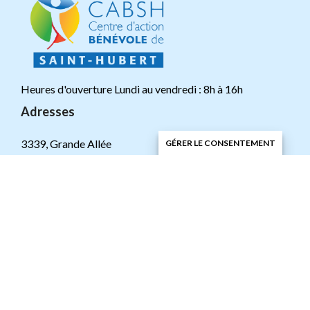
Heures d'ouverture Lundi au vendredi : 8h à 16h
Adresses
3339, Grande Allée
GÉRER LE CONSENTEMENT
Saint-Hubert (Québec)
J4T 2S9
Tél. : 450 656-9110
Fax : 450 656-9115
info@cab-saint-hubert.org
Recevez notre infolettre !