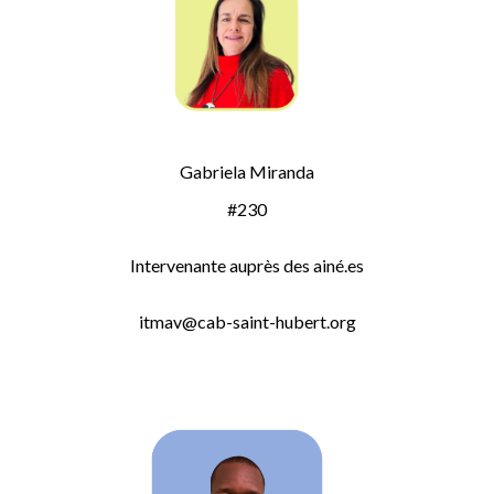
Gabriela Miranda
#
230
Intervenante auprès des ainé.es
itmav@cab-saint-hubert.org