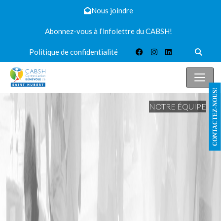
Nous joindre
Abonnez-vous à l’infolettre du CABSH!
Politique de confidentialité
CONTACTEZ-NOUS!
NOTRE ÉQUIPE