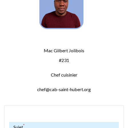
Mac Gilbert Jolibois
#231
Chef cuisinier
chef@cab-saint-hubert.org
*
Sujet