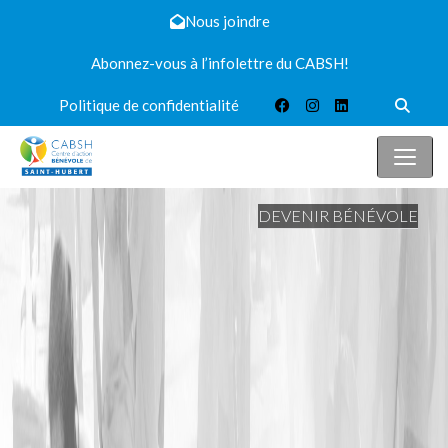
Nous joindre
Abonnez-vous à l’infolettre du CABSH!
Politique de confidentialité
DEVENIR BÉNÉVOLE